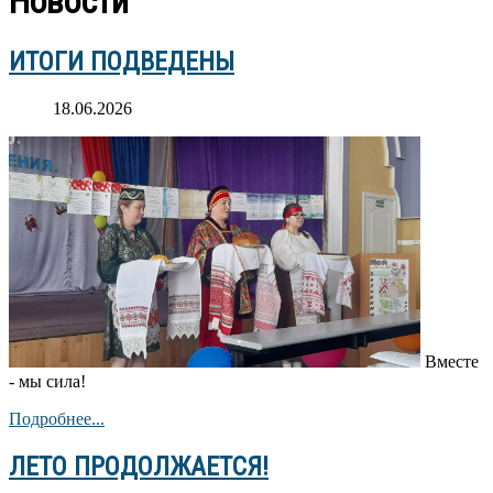
Новости
ИТОГИ ПОДВЕДЕНЫ
18.06.2026
Вместе
- мы сила!
Подробнее...
ЛЕТО ПРОДОЛЖАЕТСЯ!