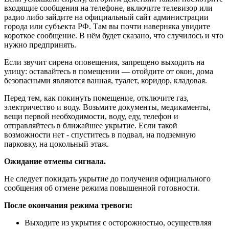
входящие сообщения на телефоне, включите телевизор или
радио либо зайдите на официальный сайт администрации
города или субъекта РФ. Там вы почти наверняка увидите
короткое сообщение. В нём будет сказано, что случилось и что
нужно предпринять.
Если звучит сирена оповещения, запрещено выходить на
улицу: оставайтесь в помещении — отойдите от окон, дома
безопасными являются ванная, туалет, коридор, кладовая.
Перед тем, как покинуть помещение, отключите газ,
электричество и воду. Возьмите документы, медикаменты,
вещи первой необходимости, воду, еду, телефон и
отправляйтесь в ближайшее укрытие. Если такой
возможности нет - спуститесь в подвал, на подземную
парковку, на цокольный этаж.
Ожидание отмены сигнала.
Не следует покидать укрытие до получения официального
сообщения об отмене режима повышенной готовности.
После окончания режима тревоги:
Выходите из укрытия с осторожностью, осуществляя