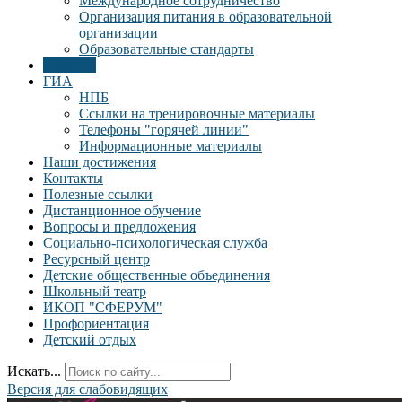
Международное сотрудничество
Организация питания в образовательной
организации
Образовательные стандарты
Новости
ГИА
НПБ
Ссылки на тренировочные материалы
Телефоны "горячей линии"
Информационные материалы
Наши достижения
Контакты
Полезные ссылки
Дистанционное обучение
Вопросы и предложения
Социально-психологическая служба
Ресурсный центр
Детские общественные объединения
Школьный театр
ИКОП "СФЕРУМ"
Профориентация
Детский отдых
Искать...
Версия для слабовидящих