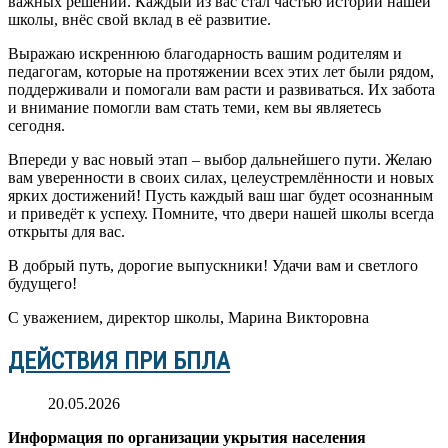
важных решений. Каждый из вас стал частью истории нашей
школы, внёс свой вклад в её развитие.
Выражаю искреннюю благодарность вашим родителям и
педагогам, которые на протяжении всех этих лет были рядом,
поддерживали и помогали вам расти и развиваться. Их забота
и внимание помогли вам стать теми, кем вы являетесь
сегодня.
Впереди у вас новый этап – выбор дальнейшего пути. Желаю
вам уверенности в своих силах, целеустремлённости и новых
ярких достижений! Пусть каждый ваш шаг будет осознанным
и приведёт к успеху. Помните, что двери нашей школы всегда
открыты для вас.
В добрый путь, дорогие выпускники! Удачи вам и светлого
будущего!
С уважением, директор школы, Марина Викторовна
ДЕЙСТВИЯ ПРИ БПЛА
20.05.2026
Информация по организации укрытия населения