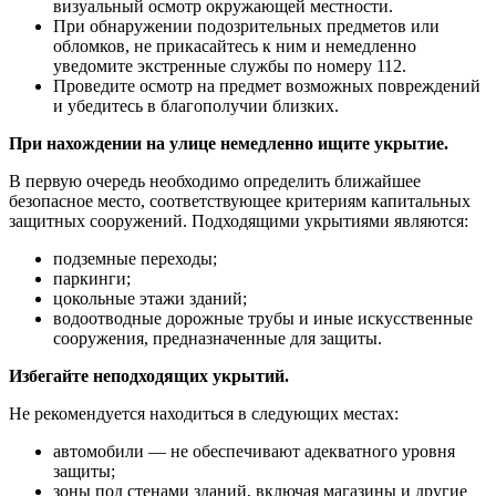
визуальный осмотр окружающей местности.
При обнаружении подозрительных предметов или
обломков, не прикасайтесь к ним и немедленно
уведомите экстренные службы по номеру 112.
Проведите осмотр на предмет возможных повреждений
и убедитесь в благополучии близких.
При нахождении на улице немедленно ищите укрытие.
В первую очередь необходимо определить ближайшее
безопасное место, соответствующее критериям капитальных
защитных сооружений. Подходящими укрытиями являются:
подземные переходы;
паркинги;
цокольные этажи зданий;
водоотводные дорожные трубы и иные искусственные
сооружения, предназначенные для защиты.
Избегайте неподходящих укрытий.
Не рекомендуется находиться в следующих местах:
автомобили — не обеспечивают адекватного уровня
защиты;
зоны под стенами зданий, включая магазины и другие