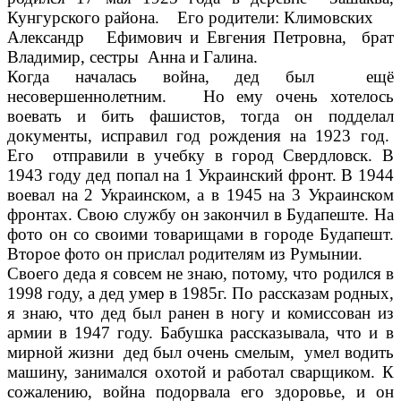
Кунгурского района. Его родители: Климовских
Александр Ефимович и Евгения Петровна, брат
Владимир, сестры Анна и Галина.
Когда началась война, дед был ещё
несовершеннолетним. Но ему очень хотелось
воевать и бить фашистов, тогда он подделал
документы, исправил год рождения на 1923 год.
Его отправили в учебку в город Свердловск. В
1943 году дед попал на 1 Украинский фронт. В 1944
воевал на 2 Украинском, а в 1945 на 3 Украинском
фронтах. Свою службу он закончил в Будапеште. На
фото он со своими товарищами в городе Будапешт.
Второе фото он прислал родителям из Румынии.
Своего деда я совсем не знаю, потому, что родился в
1998 году, а дед умер в 1985г. По рассказам родных,
я знаю, что дед был ранен в ногу и комиссован из
армии в 1947 году. Бабушка рассказывала, что и в
мирной жизни дед был очень смелым, умел водить
машину, занимался охотой и работал сварщиком. К
сожалению, война подорвала его здоровье, и он