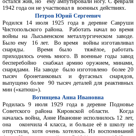
остался жив, но ему ампутировали ногу. С февраля
1942 года он не участвовал в военных действиях.
Петров Юрий Сергеевич
Родился 14 июля 1925 года в деревне Савруши
Чистопольского района. Работать начал во время
войны на Лысьвенском металлургическом заводе.
Было ему 16 лет. Во время войны изготавливал
снаряды. Время было тяжёлое, работать
приходилось очень много. В военные годы завод
бесперебойно снабжал армию оружием, минами,
снарядами. На заводе было изготовлено более 20
тысяч бронетанковых и фугасных снарядов,
выпущено более 90 тысяч деталей для реактивных
мин («катюш»).
Вотинцева Анна Ивановна
Родилась 9 июля 1929 года в деревне Подновье
Советского района Кировской области. Когда
началась война, Анне Ивановне исполнилось 12 лет,
она окончила 4 класса, и больше её в школу не
отпустили, хотя очень хотелось. Из воспоминаний