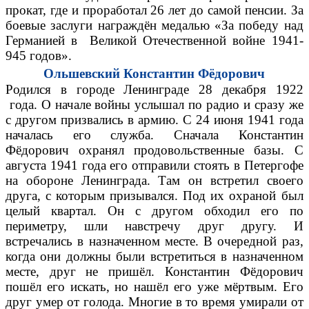
прокат, где и проработал 26 лет до самой пенсии. За
боевые заслуги награждён медалью «За победу над
Германией в Великой Отечественной войне 1941-
945 годов».
Ольшевский Константин Фёдорович
Родился в городе Ленинграде 28 декабря 1922
года. О начале войны услышал по радио и сразу же
с другом призвались в армию. С 24 июня 1941 года
началась его служба. Сначала Константин
Фёдорович охранял продовольственные базы. С
августа 1941 года его отправили стоять в Петергофе
на обороне Ленинграда. Там он встретил своего
друга, с которым призывался. Под их охраной был
целый квартал. Он с другом обходил его по
периметру, шли навстречу друг другу. И
встречались в назначенном месте. В очередной раз,
когда они должны были встретиться в назначенном
месте, друг не пришёл. Константин Фёдорович
пошёл его искать, но нашёл его уже мёртвым. Его
друг умер от голода. Многие в то время умирали от