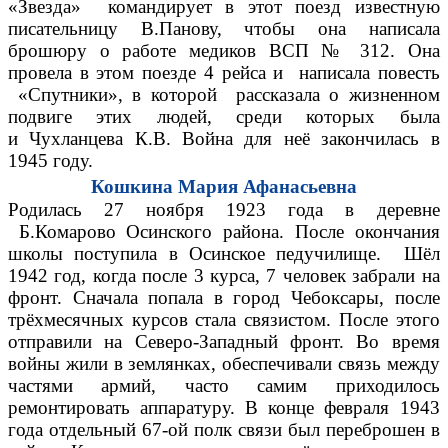
«Звезда» командирует в этот поезд известную
писательницу В.Панову, чтобы она написала
брошюру о работе медиков ВСП № 312. Она
провела в этом поезде 4 рейса и написала повесть
«Спутники», в которой рассказала о жизненном
подвиге этих людей, среди которых была
и Чухланцева К.В. Война для неё закончилась в
1945 году.
Кошкина Мария Афанасьевна
Родилась 27 ноября 1923 года в деревне
Б.Комарово Осинского района. После окончания
школы поступила в Осинское педучилище. Шёл
1942 год, когда после 3 курса, 7 человек забрали на
фронт. Сначала попала в город Чебоксары, после
трёхмесячных курсов стала связистом. После этого
отправили на Северо-Западный фронт. Во время
войны жили в землянках, обеспечивали связь между
частями армий, часто самим приходилось
ремонтировать аппаратуру. В конце февраля 1943
года отдельный 67-ой полк связи был переброшен в