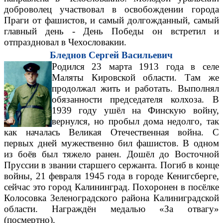
доброволец участвовал в освобождении города
Праги от фашистов, и самый долгожданный, самый
главный день - День Победы он встретил и
отпраздновал в Чехословакии.
Бледнов Сергей Васильевич
Родился 23 марта 1913 года в селе
Маляты Кировской области. Там же
продолжал жить и работать. Выполнял
обязанности председателя колхоза. В
1939 году ушёл на Финскую войну,
вернулся, но пробыл дома недолго, так
как началась Великая Отечественная война. С
первых дней мужественно бил фашистов. В одном
из боёв был тяжело ранен. Дошёл до Восточной
Пруссии в звании старшего сержанта. Погиб в конце
войны, 21 февраля 1945 года в городе Кенигсберге,
сейчас это город Калининград. Похоронен в посёлке
Колосовка Зеленоградского района Калиниградской
области. Награждён медалью «За отвагу»
(посмертно).