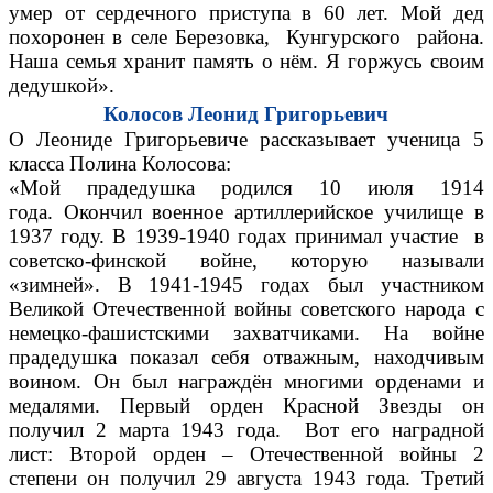
умер от сердечного приступа в 60 лет. Мой дед
похоронен в селе Березовка, Кунгурского района.
Наша семья хранит память о нём. Я горжусь своим
дедушкой».
Колосов Леонид Григорьевич
О Леониде Григорьевиче рассказывает ученица 5
класса Полина Колосова:
«Мой прадедушка родился 10 июля 1914
года. Окончил военное артиллерийское училище в
1937 году. В 1939-1940 годах принимал участие в
советско-финской войне, которую называли
«зимней». В 1941-1945 годах был участником
Великой
Отечественной войны советского народа с
немецко-фашистскими захватчиками. На войне
прадедушка показал себя отважным, находчивым
воином. Он был награждён многими орденами и
медалями. Первый орден Красной Звезды он
получил 2 марта 1943 года. Вот его наградной
лист: Второй орден – Отечественной войны 2
степени он получил 29 августа 1943 года. Третий