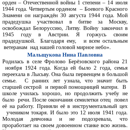
орден – Отечественной войны 1 степени – 14 июля
1944 года. Четвертым орденом – Боевого Красного
Знамени он награждён 30 августа 1944 года. Мой
прадедушка участвовал в битве за Москву,
освобождал Белоруссию, Литву. Войну закончил в
1945 году в Австрии. Я горжусь своим
прадедушкой. Благодаря ему, и всем остальным
ветеранам над нашей головой мирное небо».
Мальщукова Нина Павловна
Родилась в селе Фролово Берёзовского района 21
ноября 1924 года. Когда ей было 2 года, семья
переехала в Лысьву. Она была первенцем в большой
семье. С ранних лет узнала, что значит быть
старшей сестрой и первой помощницей матери. В
школе училась хорошо, но продолжить учебу не
было речи. После окончания семилетки отец повел
её на работу. Приняли её в инструментальный цех
учеником токаря. И было это 12 июля 1941 года.
Молодая девчонка и не подозревала, что
проработает на своем довоенном станке всю жизнь.