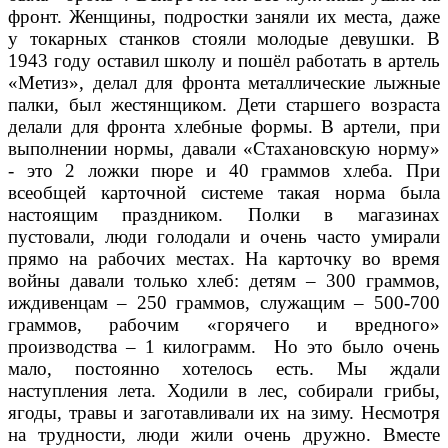
фронт. Женщины, подростки заняли их места, даже
у токарных станков стояли молодые девушки. В
1943 году оставил школу и пошёл работать в артель
«Метиз», делал для фронта металлические лыжные
палки, был жестянщиком. Дети старшего возраста
делали для фронта хлебные формы. В артели, при
выполнении нормы, давали «Стахановскую норму»
- это 2 ложки пюре и 40 граммов хлеба. При
всеобщей карточной системе такая норма была
настоящим праздником. Полки в магазинах
пустовали, люди голодали и очень часто умирали
прямо на рабочих местах. На карточку во время
войны давали только хлеб: детям – 300 граммов,
иждивенцам – 250 граммов, служащим – 500-700
граммов, рабочим «горячего и вредного»
производства – 1 килограмм. Но это было очень
мало, постоянно хотелось есть. Мы ждали
наступления лета. Ходили в лес, собирали грибы,
ягоды, травы и заготавливали их на зиму. Несмотря
на трудности, люди жили очень дружно. Вместе