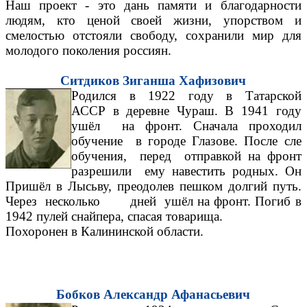
Наш проект - это дань памяти и благодарности
людям, кто ценой своей жизни, упорством и
смелостью отстояли свободу, сохранили мир для
молодого поколения россиян.
Ситдиков Зиганша Хафизович
Родился в 1922 году в Татарской
АССР в деревне Чураш. В 1941 году
ушёл на фронт. Сначала проходил
обучение в городе Глазове. После сле
обучения, перед отправкой на фронт
разрешили ему навестить родных. Он
Пришёл в Лысьву, преодолев пешком долгий путь.
Через несколько дней ушёл на фронт. Погиб в
1942 пулей снайпера, спасая товарища.
Похоронен в Калининской области.
Бобков Александр Афанасьевич