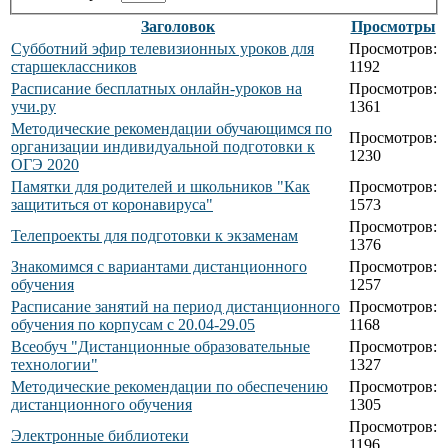
Заголовок
Просмотры
Субботний эфир телевизионных уроков для
Просмотров:
старшеклассников
1192
Расписание бесплатных онлайн-уроков на
Просмотров:
учи.ру
1361
Методические рекомендации обучающимся по
Просмотров:
организации индивидуальной подготовки к
1230
ОГЭ 2020
Памятки для родителей и школьников "Как
Просмотров:
защититься от коронавируса"
1573
Просмотров:
Телепроекты для подготовки к экзаменам
1376
Знакомимся с вариантами дистанционного
Просмотров:
обучения
1257
Расписание занятий на период дистанционного
Просмотров:
обучения по корпусам с 20.04-29.05
1168
Всеобуч "Дистанционные образовательные
Просмотров:
технологии"
1327
Методические рекомендации по обеспечению
Просмотров:
дистанционного обучения
1305
Просмотров:
Электронные библиотеки
1196