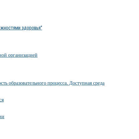
ожностями здоровья"
ной организацией
ть образовательного процесса. Доступная среда
ся
ии