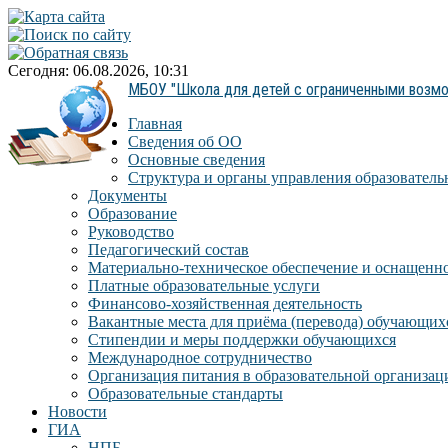
Сегодня: 06.08.2026, 10:31
МБОУ "Школа для детей с ограниченными возм
Главная
Сведения об ОО
Основные сведения
Структура и органы управления образователь
Документы
Образование
Руководство
Педагогический состав
Материально-техническое обеспечение и оснащеннос
Платные образовательные услуги
Финансово-хозяйственная деятельность
Вакантные места для приёма (перевода) обучающих
Стипендии и меры поддержки обучающихся
Международное сотрудничество
Организация питания в образовательной организац
Образовательные стандарты
Новости
ГИА
НПБ