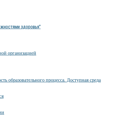
ожностями здоровья"
ной организацией
ть образовательного процесса. Доступная среда
ся
ии