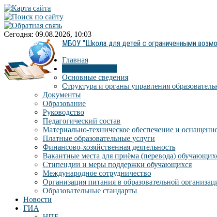
Сегодня: 09.08.2026, 10:03
МБОУ "Школа для детей с ограниченными возм
Главная
Сведения об ОО
Основные сведения
Структура и органы управления образователь
Документы
Образование
Руководство
Педагогический состав
Материально-техническое обеспечение и оснащеннос
Платные образовательные услуги
Финансово-хозяйственная деятельность
Вакантные места для приёма (перевода) обучающих
Стипендии и меры поддержки обучающихся
Международное сотрудничество
Организация питания в образовательной организац
Образовательные стандарты
Новости
ГИА
НПБ