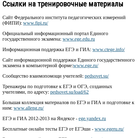
Ссылки на тренировочные материалы
Сайт Федерального института педагогических измерений
(ФИПИ):
www.fipi.ru/
Официальный информационный портал Единого
государственного экзамена:
www.ege.edu.ru
Информационная поддержка ЕГЭ и ГИА:
www.ctege.info/
Сайт информационной поддержки Единого государственного
экзамена в компьютерной форме:
www.ege.ru/
Сообщество взаимопомощи учителей:
pedsovet.su/
Тренажеры по подготовке к ЕГЭ и ОГЭ, созданных
учителями, по адресу:
pedsovet.su/load/62
Большая коллекция материалов по ЕГЭ и ГИА и подготовке к
ним:
www.alleng.ru/
ЕГЭ и ГИА 2012-2013 на Яндексе -
ege.yandex.ru
Бесплатные онлайн тесты ЕГЭ от ЕГЭши -
www.egeru.ru/