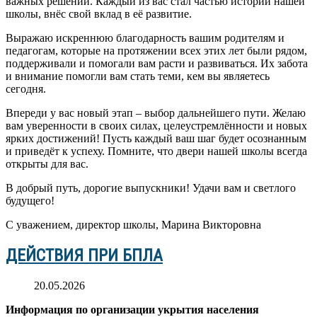
важных решений. Каждый из вас стал частью истории нашей
школы, внёс свой вклад в её развитие.
Выражаю искреннюю благодарность вашим родителям и
педагогам, которые на протяжении всех этих лет были рядом,
поддерживали и помогали вам расти и развиваться. Их забота
и внимание помогли вам стать теми, кем вы являетесь
сегодня.
Впереди у вас новый этап – выбор дальнейшего пути. Желаю
вам уверенности в своих силах, целеустремлённости и новых
ярких достижений! Пусть каждый ваш шаг будет осознанным
и приведёт к успеху. Помните, что двери нашей школы всегда
открыты для вас.
В добрый путь, дорогие выпускники! Удачи вам и светлого
будущего!
С уважением, директор школы, Марина Викторовна
ДЕЙСТВИЯ ПРИ БПЛА
20.05.2026
Информация по организации укрытия населения