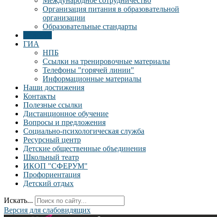
Международное сотрудничество
Организация питания в образовательной
организации
Образовательные стандарты
Новости
ГИА
НПБ
Ссылки на тренировочные материалы
Телефоны "горячей линии"
Информационные материалы
Наши достижения
Контакты
Полезные ссылки
Дистанционное обучение
Вопросы и предложения
Социально-психологическая служба
Ресурсный центр
Детские общественные объединения
Школьный театр
ИКОП "СФЕРУМ"
Профориентация
Детский отдых
Искать...
Версия для слабовидящих