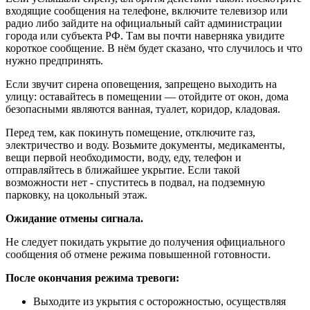
входящие сообщения на телефоне, включите телевизор или
радио либо зайдите на официальный сайт администрации
города или субъекта РФ. Там вы почти наверняка увидите
короткое сообщение. В нём будет сказано, что случилось и что
нужно предпринять.
Если звучит сирена оповещения, запрещено выходить на
улицу: оставайтесь в помещении — отойдите от окон, дома
безопасными являются ванная, туалет, коридор, кладовая.
Перед тем, как покинуть помещение, отключите газ,
электричество и воду. Возьмите документы, медикаменты,
вещи первой необходимости, воду, еду, телефон и
отправляйтесь в ближайшее укрытие. Если такой
возможности нет - спуститесь в подвал, на подземную
парковку, на цокольный этаж.
Ожидание отмены сигнала.
Не следует покидать укрытие до получения официального
сообщения об отмене режима повышенной готовности.
После окончания режима тревоги:
Выходите из укрытия с осторожностью, осуществляя