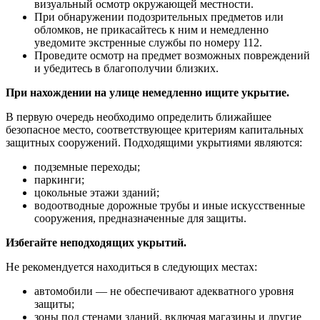
визуальный осмотр окружающей местности.
При обнаружении подозрительных предметов или
обломков, не прикасайтесь к ним и немедленно
уведомите экстренные службы по номеру 112.
Проведите осмотр на предмет возможных повреждений
и убедитесь в благополучии близких.
При нахождении на улице немедленно ищите укрытие.
В первую очередь необходимо определить ближайшее
безопасное место, соответствующее критериям капитальных
защитных сооружений. Подходящими укрытиями являются:
подземные переходы;
паркинги;
цокольные этажи зданий;
водоотводные дорожные трубы и иные искусственные
сооружения, предназначенные для защиты.
Избегайте неподходящих укрытий.
Не рекомендуется находиться в следующих местах:
автомобили — не обеспечивают адекватного уровня
защиты;
зоны под стенами зданий, включая магазины и другие